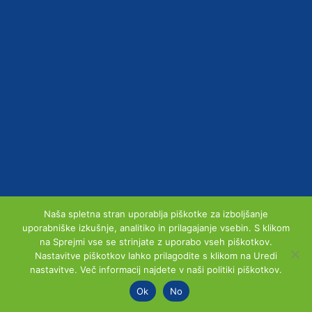
Naša spletna stran uporablja piškotke za izboljšanje
uporabniške izkušnje, analitiko in prilagajanje vsebin. S klikom
na Sprejmi vse se strinjate z uporabo vseh piškotkov.
Nastavitve piškotkov lahko prilagodite s klikom na Uredi
nastavitve. Več informacij najdete v naši politiki piškotkov.
Ok
No