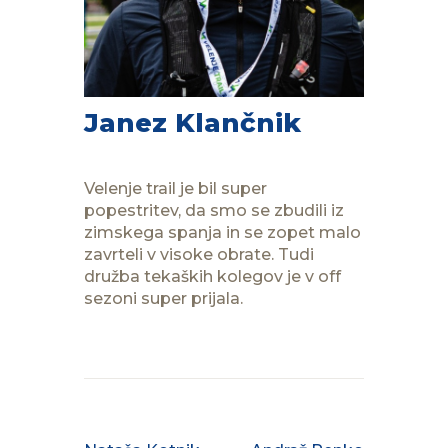
Janez Klančnik
Velenje trail je bil super
popestritev, da smo se zbudili iz
zimskega spanja in se zopet malo
zavrteli v visoke obrate. Tudi
družba tekaških kolegov je v off
sezoni super prijala.
PREVIOUS POST
NEXT POST