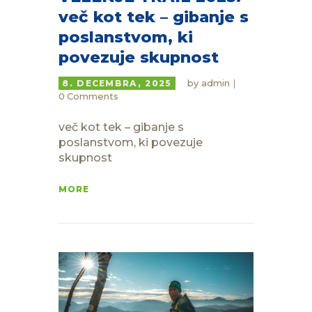
več kot tek – gibanje s
poslanstvom, ki
povezuje skupnost
by
admin
8. DECEMBRA, 2025
0
Comments
več kot tek – gibanje s
poslanstvom, ki povezuje
skupnost
MORE