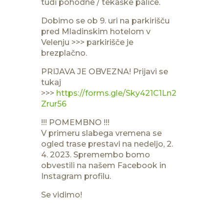
tudi pohodne / tekaške palice.
Dobimo se ob 9. uri na parkirišču
pred Mladinskim hotelom v
Velenju >>> parkirišče je
brezplačno.
PRIJAVA JE OBVEZNA! Prijavi se
tukaj
>>>
https://forms.gle/Sky421C1Ln2
Zrur56
!!! POMEMBNO !!!
V primeru slabega vremena se
ogled trase prestavi na nedeljo, 2.
4. 2023. Spremembo bomo
obvestili na našem Facebook in
Instagram profilu.
Se vidimo!