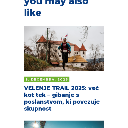
you may also
like
8. DECEMBRA, 2025
VELENJE TRAIL 2025: več
kot tek – gibanje s
poslanstvom, ki povezuje
skupnost