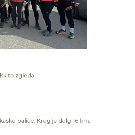
kk to zgleda.
kaške palice. Krog je dolg 16 km.