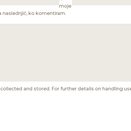
moje
za naslednjič, ko komentiram.
collected and stored. For further details on handling us