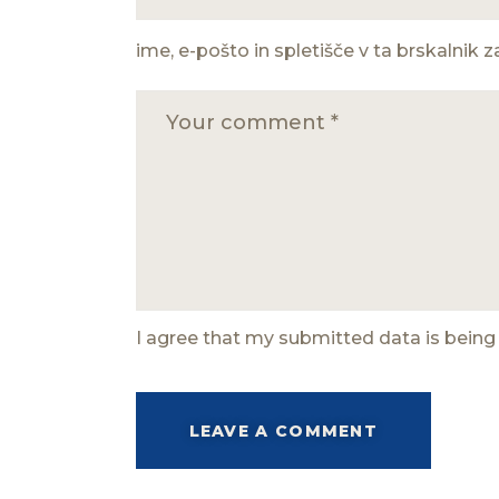
ime, e-pošto in spletišče v ta brskalnik 
I agree that my submitted data is being 