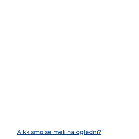
NEXT POST
A kk smo se meli na ogledni?